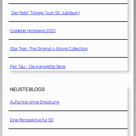
„Der Pate“ Trilogie (zum 50. Jubiläum)
Goldene Himbeere 2022
Star Trek: The Original 4-Movie Collection
Pan Tau – Die komplette Serie
NEUSTE BLOGS
Aufschrei ohne Empörung
Eine Perspektive für 3D