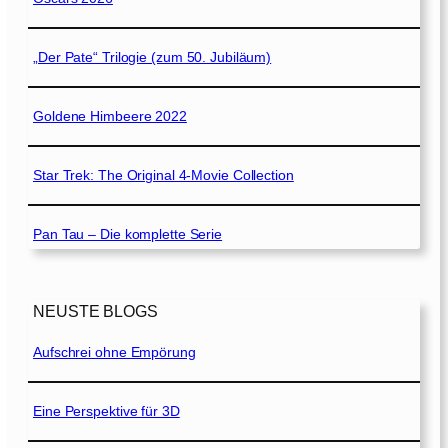
„Der Pate“ Trilogie (zum 50. Jubiläum)
Goldene Himbeere 2022
Star Trek: The Original 4-Movie Collection
Pan Tau – Die komplette Serie
NEUSTE BLOGS
Aufschrei ohne Empörung
Eine Perspektive für 3D