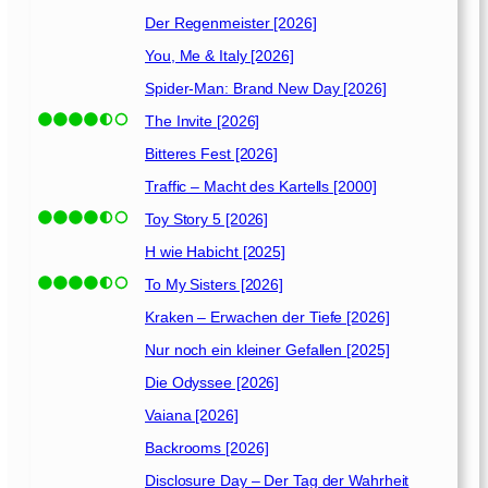
0
2
Der Regenmeister [2026]
5
You, Me & Italy [2026]
]
Spider-Man: Brand New Day [2026]
The Invite [2026]
Bitteres Fest [2026]
Traffic – Macht des Kartells [2000]
Toy Story 5 [2026]
H wie Habicht [2025]
To My Sisters [2026]
Kraken – Erwachen der Tiefe [2026]
Nur noch ein kleiner Gefallen [2025]
Die Odyssee [2026]
Vaiana [2026]
Backrooms [2026]
Disclosure Day – Der Tag der Wahrheit