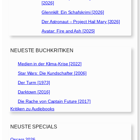
[2026]
Glennkill: Ein Schafskrimi [2026]
Der Astronaut – Project Hail Mary [2026]
Avatar: Fire and Ash [2025]
NEUESTE BUCHKRITIKEN
Medien in der Klima-Krise [2022]
Star Wars: Die Kundschafter [2006]
Der Turm [1973]
Darktown [2016]
Die Rache von Captain Future [2017]
Kritiken zu Audiobooks
NEUSTE SPECIALS
Oscars 2026