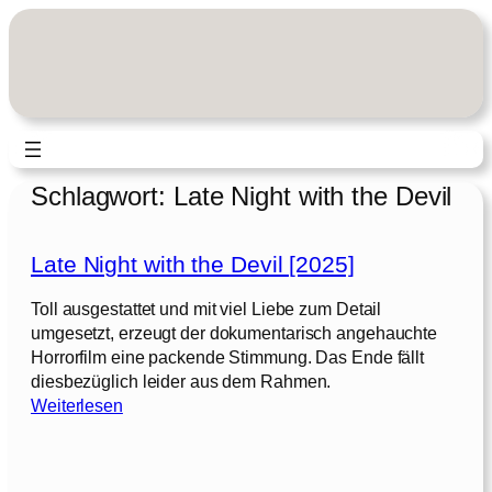
Zum
Inhalt
springen
Schlagwort:
Late Night with the Devil
Late Night with the Devil [2025]
Toll ausgestattet und mit viel Liebe zum Detail
umgesetzt, erzeugt der dokumentarisch angehauchte
Horrorfilm eine packende Stimmung. Das Ende fällt
diesbezüglich leider aus dem Rahmen.
:
Weiterlesen
L
a
t