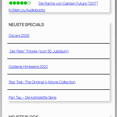
Die Rache von Captain Future [2017]
Kritiken zu Audiobooks
NEUSTE SPECIALS
Oscars 2026
„Der Pate“ Trilogie (zum 50. Jubiläum)
Goldene Himbeere 2022
Star Trek: The Original 4-Movie Collection
Pan Tau – Die komplette Serie