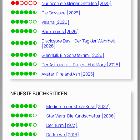
Nur noch ein kleiner Gefallen [2025]
Die Odyssee [2026]
Vaiana [2026]
Backrooms [2026]
Disclosure Day – Der Tag der Wahrheit
[2026]
Glennkill: Ein Schafskrimi [2026]
Der Astronaut – Project Hail Mary [2026]
Avatar: Fire and Ash [2025]
NEUESTE BUCHKRITIKEN
Medien in der Klima-Krise [2022]
Star Wars: Die Kundschafter [2006]
Der Turm [1973]
Darktown [2016]