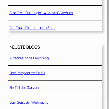
Star Trek: The Original 4-Movie Collection
Pan Tau – Die komplette Serie
NEUSTE BLOGS
Aufschrei ohne Empörung
Eine Perspektive für 3D
Ein Teil des Ganzen
Vom Geist der Weihnacht