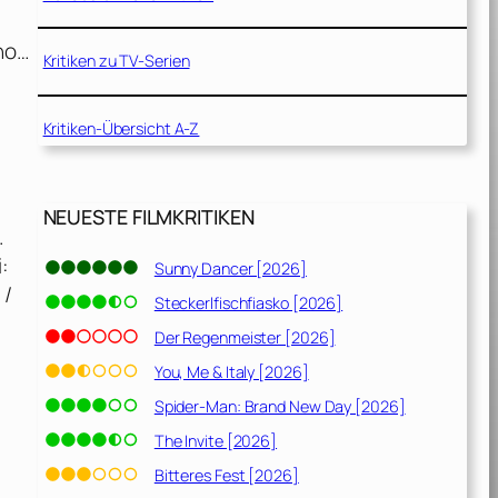
Who…
Kritiken zu TV-Serien
Kritiken-Übersicht A-Z
NEUESTE FILMKRITIKEN
.
:
Sunny Dancer [2026]
 /
Steckerlfischfiasko [2026]
Der Regenmeister [2026]
You, Me & Italy [2026]
Spider-Man: Brand New Day [2026]
The Invite [2026]
Bitteres Fest [2026]