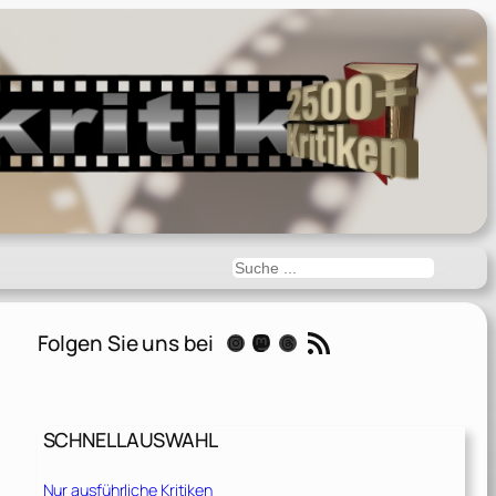
Suchen
RSS-Feed
Folgen Sie uns bei
Instagram
Mastodon
Threads
SCHNELLAUSWAHL
Nur ausführliche Kritiken