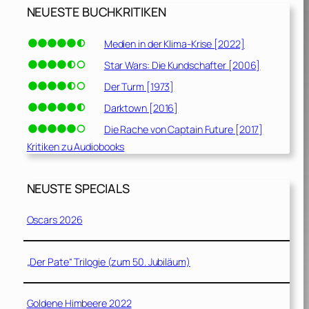
NEUESTE BUCHKRITIKEN
Medien in der Klima-Krise [2022]
Star Wars: Die Kundschafter [2006]
Der Turm [1973]
Darktown [2016]
Die Rache von Captain Future [2017]
Kritiken zu Audiobooks
NEUSTE SPECIALS
Oscars 2026
„Der Pate“ Trilogie (zum 50. Jubiläum)
Goldene Himbeere 2022