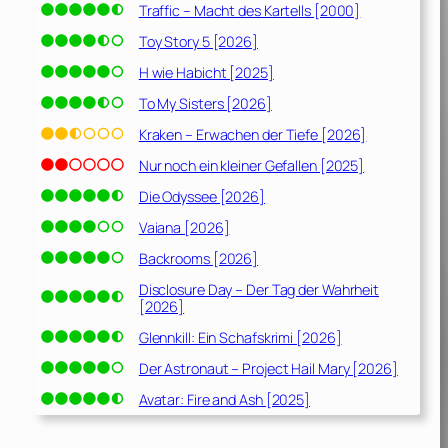
Traffic – Macht des Kartells [2000]
Toy Story 5 [2026]
H wie Habicht [2025]
To My Sisters [2026]
Kraken – Erwachen der Tiefe [2026]
Nur noch ein kleiner Gefallen [2025]
Die Odyssee [2026]
Vaiana [2026]
Backrooms [2026]
Disclosure Day – Der Tag der Wahrheit
[2026]
Glennkill: Ein Schafskrimi [2026]
Der Astronaut – Project Hail Mary [2026]
Avatar: Fire and Ash [2025]