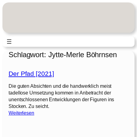
Zum
Inhalt
springen
Schlagwort:
Jytte-Merle Böhrnsen
Der Pfad [2021]
Die guten Absichten und die handwerklich meist
tadellose Umsetzung kommen in Anbetracht der
unentschlossenen Entwicklungen der Figuren ins
Stocken. Zu seicht.
:
Weiterlesen
D
e
r