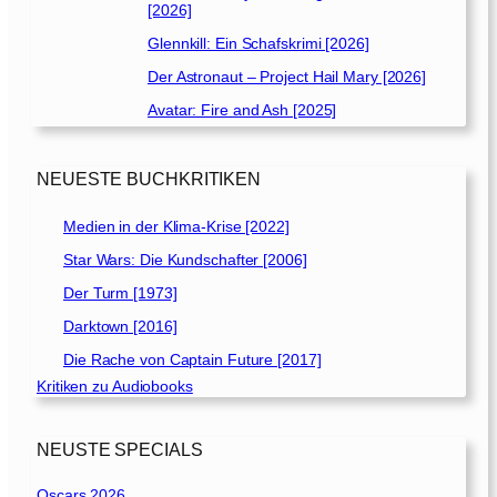
[2026]
Glennkill: Ein Schafskrimi [2026]
Der Astronaut – Project Hail Mary [2026]
Avatar: Fire and Ash [2025]
NEUESTE BUCHKRITIKEN
Medien in der Klima-Krise [2022]
Star Wars: Die Kundschafter [2006]
Der Turm [1973]
Darktown [2016]
Die Rache von Captain Future [2017]
Kritiken zu Audiobooks
NEUSTE SPECIALS
Oscars 2026