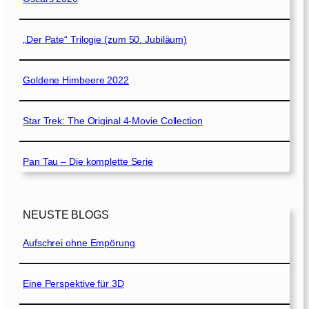
„Der Pate“ Trilogie (zum 50. Jubiläum)
Goldene Himbeere 2022
Star Trek: The Original 4-Movie Collection
Pan Tau – Die komplette Serie
NEUSTE BLOGS
Aufschrei ohne Empörung
Eine Perspektive für 3D