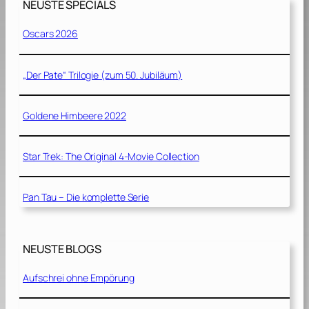
NEUSTE SPECIALS
Oscars 2026
„Der Pate“ Trilogie (zum 50. Jubiläum)
Goldene Himbeere 2022
Star Trek: The Original 4-Movie Collection
Pan Tau – Die komplette Serie
NEUSTE BLOGS
Aufschrei ohne Empörung