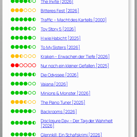
The Invite [2026]
Bitteres Fest [2026]
Traffic – Macht des Kartells [2000]
Toy Story 5 [2026]
H wie Habicht [2025]
To My Sisters [2026]
Kraken – Erwachen der Tiefe [2026]
Nur noch ein kleiner Gefallen [2025]
Die Odyssee [2026]
Vaiana [2026]
Minions & Monster [2026]
The Piano Tuner [2025]
Backrooms [2026]
Disclosure Day – Der Tag der Wahrheit
[2026]
Glennkill: Ein Schafskrimi [2026]