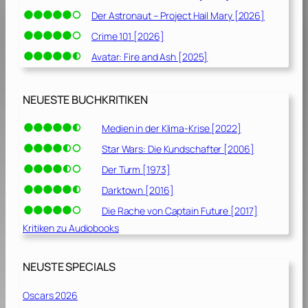
Der Astronaut – Project Hail Mary [2026]
Crime 101 [2026]
Avatar: Fire and Ash [2025]
NEUESTE BUCHKRITIKEN
Medien in der Klima-Krise [2022]
Star Wars: Die Kundschafter [2006]
Der Turm [1973]
Darktown [2016]
Die Rache von Captain Future [2017]
Kritiken zu Audiobooks
NEUSTE SPECIALS
Oscars 2026