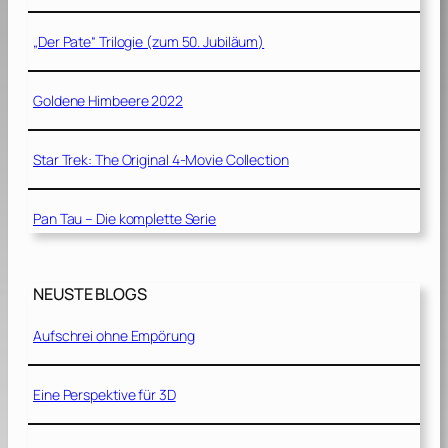
„Der Pate“ Trilogie (zum 50. Jubiläum)
Goldene Himbeere 2022
Star Trek: The Original 4-Movie Collection
Pan Tau – Die komplette Serie
NEUSTE BLOGS
Aufschrei ohne Empörung
Eine Perspektive für 3D