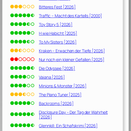
Bitteres Fest [2026]
Traffic – Macht des Kartells [2000]
Toy Story 5 [2026]
H wie Habicht [2025]
To My Sisters [2026]
Kraken – Erwachen der Tiefe [2026]
Nur noch ein kleiner Gefallen [2025]
Die Odyssee [2026]
Vaiana [2026]
Minions & Monster [2026]
The Piano Tuner [2025]
Backrooms [2026]
Disclosure Day – Der Tag der Wahrheit
[2026]
Glennkill: Ein Schafskrimi [2026]