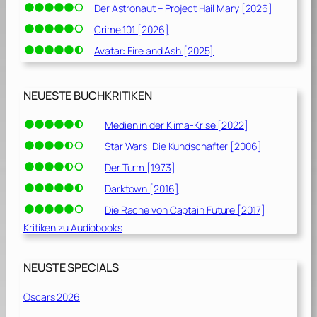
Der Astronaut – Project Hail Mary [2026]
Crime 101 [2026]
Avatar: Fire and Ash [2025]
NEUESTE BUCHKRITIKEN
Medien in der Klima-Krise [2022]
Star Wars: Die Kundschafter [2006]
Der Turm [1973]
Darktown [2016]
Die Rache von Captain Future [2017]
Kritiken zu Audiobooks
NEUSTE SPECIALS
Oscars 2026