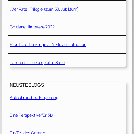
„Der Pate“ Trilogie (zum 50. Jubiläum)
Goldene Himbeere 2022
Star Trek: The Original 4-Movie Collection
Pan Tau – Die komplette Serie
NEUSTE BLOGS
Aufschrei ohne Empörung
Eine Perspektive für 3D
Ein Teil des Ganzen