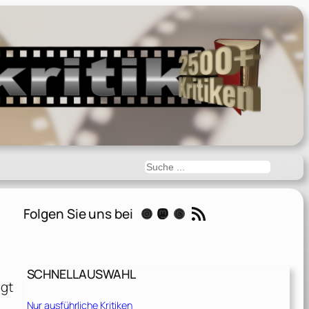
Suchen
RSS-Feed
Folgen Sie uns bei
Instagram
Mastodon
Threads
SCHNELLAUSWAHL
ügt
Nur ausführliche Kritiken