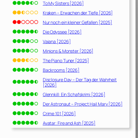
To My Sisters [2026]
Kraken – Erwachen der Tiefe [2026]
Nur noch ein kleiner Gefallen [2025]
Die Odyssee [2026]
Vaiana [2026]
Minions & Monster [2026]
The Piano Tuner [2025]
Backrooms [2026]
Disclosure Day – Der Tag der Wahrheit
[2026]
Glennkill: Ein Schafskrimi [2026]
Der Astronaut – Project Hail Mary [2026]
Crime 101 [2026]
Avatar: Fire and Ash [2025]