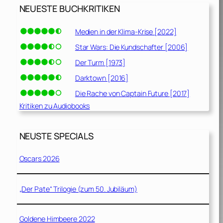
NEUESTE BUCHKRITIKEN
Medien in der Klima-Krise [2022]
Star Wars: Die Kundschafter [2006]
Der Turm [1973]
Darktown [2016]
Die Rache von Captain Future [2017]
Kritiken zu Audiobooks
NEUSTE SPECIALS
Oscars 2026
„Der Pate“ Trilogie (zum 50. Jubiläum)
Goldene Himbeere 2022