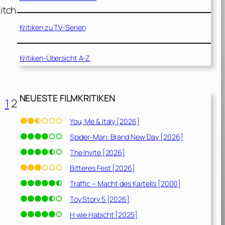
itch
Kritiken zu TV-Serien
Kritiken-Übersicht A-Z
NEUESTE FILMKRITIKEN
1
2
You, Me & Italy [2026]
Spider-Man: Brand New Day [2026]
The Invite [2026]
Bitteres Fest [2026]
Traffic – Macht des Kartells [2000]
Toy Story 5 [2026]
H wie Habicht [2025]