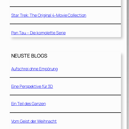
Star Trek: The Original 4-Movie Collection
Pan Tau – Die komplette Serie
NEUSTE BLOGS
Aufschrei ohne Empörung
Eine Perspektive für 3D
Ein Teil des Ganzen
Vom Geist der Weihnacht