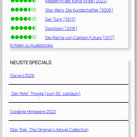
Medien in der Klima-Krise [2022]
Star Wars: Die Kundschafter [2006]
Der Turm [1973]
Darktown [2016]
Die Rache von Captain Future [2017]
Kritiken zu Audiobooks
NEUSTE SPECIALS
Oscars 2026
„Der Pate“ Trilogie (zum 50. Jubiläum)
Goldene Himbeere 2022
Star Trek: The Original 4-Movie Collection