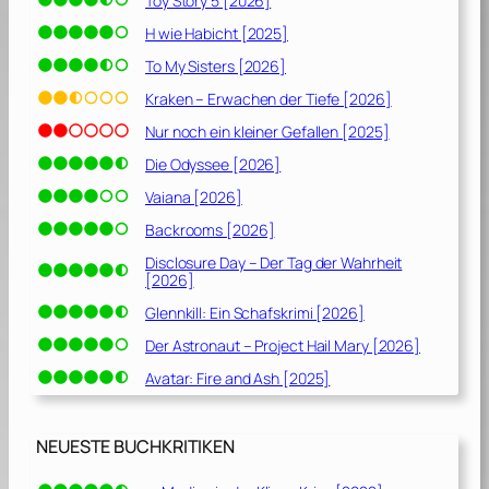
Toy Story 5 [2026]
H wie Habicht [2025]
To My Sisters [2026]
Kraken – Erwachen der Tiefe [2026]
Nur noch ein kleiner Gefallen [2025]
Die Odyssee [2026]
Vaiana [2026]
Backrooms [2026]
Disclosure Day – Der Tag der Wahrheit
[2026]
Glennkill: Ein Schafskrimi [2026]
Der Astronaut – Project Hail Mary [2026]
Avatar: Fire and Ash [2025]
NEUESTE BUCHKRITIKEN