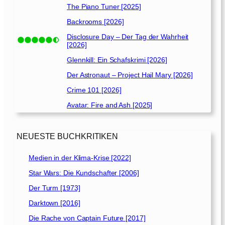
The Piano Tuner [2025]
Backrooms [2026]
Disclosure Day – Der Tag der Wahrheit
[2026]
Glennkill: Ein Schafskrimi [2026]
Der Astronaut – Project Hail Mary [2026]
Crime 101 [2026]
Avatar: Fire and Ash [2025]
NEUESTE BUCHKRITIKEN
Medien in der Klima-Krise [2022]
Star Wars: Die Kundschafter [2006]
Der Turm [1973]
Darktown [2016]
Die Rache von Captain Future [2017]