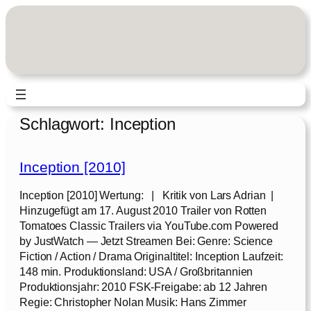
Zum
Inhalt
springen
Schlagwort:
Inception
Inception [2010]
Inception [2010] Wertung: | Kritik von Lars Adrian |
Hinzugefügt am 17. August 2010 Trailer von Rotten
Tomatoes Classic Trailers via YouTube.com Powered
by JustWatch — Jetzt Streamen Bei: Genre: Science
Fiction / Action / Drama Originaltitel: Inception Laufzeit:
148 min. Produktionsland: USA / Großbritannien
Produktionsjahr: 2010 FSK-Freigabe: ab 12 Jahren
Regie: Christopher Nolan Musik: Hans Zimmer