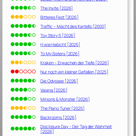
The Invite [2026]
Bitteres Fest [2026]
Traffic – Macht des Kartells [2000]
Toy Story 5 [2026]
H wie Habicht [2025]
To My Sisters [2026]
Kraken – Erwachen der Tiefe [2026]
Nur noch ein kleiner Gefallen [2025]
Die Odyssee [2026]
Vaiana [2026]
Minions & Monster [2026]
The Piano Tuner [2025]
Backrooms [2026]
Disclosure Day – Der Tag der Wahrheit
[2026]