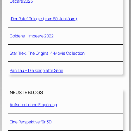
Oscars 2026
„Der Pate“ Trilogie (zum 50. Jubiläum)
Goldene Himbeere 2022
Star Trek: The Original 4-Movie Collection
Pan Tau – Die komplette Serie
NEUSTE BLOGS
Aufschrei ohne Empörung
Eine Perspektive für 3D