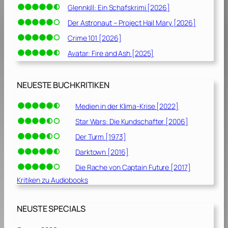
Glennkill: Ein Schafskrimi [2026]
Der Astronaut – Project Hail Mary [2026]
Crime 101 [2026]
Avatar: Fire and Ash [2025]
NEUESTE BUCHKRITIKEN
Medien in der Klima-Krise [2022]
Star Wars: Die Kundschafter [2006]
Der Turm [1973]
Darktown [2016]
Die Rache von Captain Future [2017]
Kritiken zu Audiobooks
NEUSTE SPECIALS