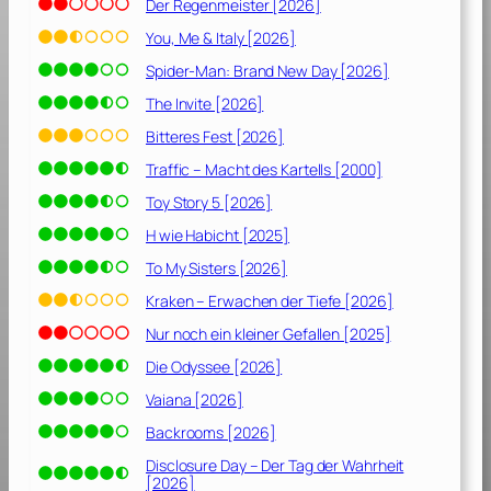
Der Regenmeister [2026]
You, Me & Italy [2026]
Spider-Man: Brand New Day [2026]
The Invite [2026]
Bitteres Fest [2026]
Traffic – Macht des Kartells [2000]
Toy Story 5 [2026]
H wie Habicht [2025]
To My Sisters [2026]
Kraken – Erwachen der Tiefe [2026]
Nur noch ein kleiner Gefallen [2025]
Die Odyssee [2026]
Vaiana [2026]
Backrooms [2026]
Disclosure Day – Der Tag der Wahrheit
[2026]