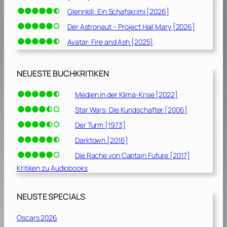
Glennkill: Ein Schafskrimi [2026]
Der Astronaut – Project Hail Mary [2026]
Avatar: Fire and Ash [2025]
NEUESTE BUCHKRITIKEN
Medien in der Klima-Krise [2022]
Star Wars: Die Kundschafter [2006]
Der Turm [1973]
Darktown [2016]
Die Rache von Captain Future [2017]
Kritiken zu Audiobooks
NEUSTE SPECIALS
Oscars 2026