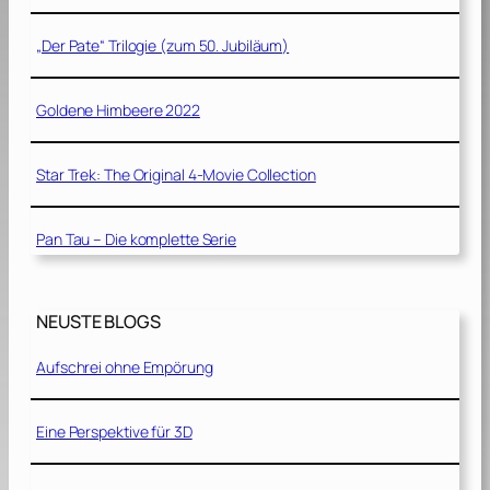
„Der Pate“ Trilogie (zum 50. Jubiläum)
Goldene Himbeere 2022
Star Trek: The Original 4-Movie Collection
Pan Tau – Die komplette Serie
NEUSTE BLOGS
Aufschrei ohne Empörung
Eine Perspektive für 3D