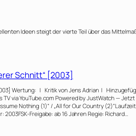
lenten Ideen steigt der vierte Teil über das Mittelma
berer Schnitt“ [2003]
 [2003] Wertung: | Kritik von Jens Adrian | Hinzugefüg
es TV via YouTube.com Powered by JustWatch — Jetzt
„Assume Nothing (1)“ / „All for Our Country (2)“Laufzeit
r: 2003FSK-Freigabe: ab 16 Jahren Regie: Richard…