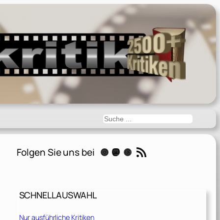
Suchen
RSS-Feed
Folgen Sie uns bei
Instagram
Mastodon
Threads
SCHNELLAUSWAHL
Nur ausführliche Kritiken