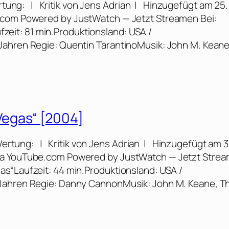
Wertung: | Kritik von Jens Adrian | Hinzugefügt am 25.
e.com Powered by JustWatch — Jetzt Streamen Bei:
ufzeit: 81 min.Produktionsland: USA /
Jahren Regie: Quentin TarantinoMusik: John M. Keane
 Vegas“ [2004]
 Wertung: | Kritik von Jens Adrian | Hinzugefügt am 3
via YouTube.com Powered by JustWatch — Jetzt Stre
 Vegas“Laufzeit: 44 min.Produktionsland: USA /
 Jahren Regie: Danny CannonMusik: John M. Keane, T