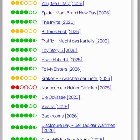
You, Me & Italy [2026]
Spider-Man: Brand New Day [2026]
The Invite [2026]
Bitteres Fest [2026]
Traffic – Macht des Kartells [2000]
Toy Story 5 [2026]
H wie Habicht [2025]
To My Sisters [2026]
Kraken – Erwachen der Tiefe [2026]
Nur noch ein kleiner Gefallen [2025]
Die Odyssee [2026]
Vaiana [2026]
Backrooms [2026]
Disclosure Day – Der Tag der Wahrheit
[2026]
Glennkill: Ein Schafskrimi [2026]