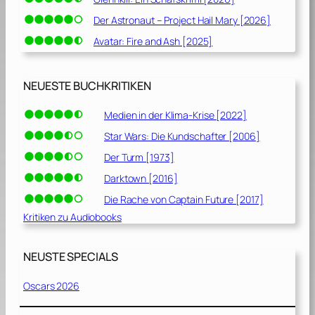
Der Astronaut – Project Hail Mary [2026]
Avatar: Fire and Ash [2025]
NEUESTE BUCHKRITIKEN
Medien in der Klima-Krise [2022]
Star Wars: Die Kundschafter [2006]
Der Turm [1973]
Darktown [2016]
Die Rache von Captain Future [2017]
Kritiken zu Audiobooks
NEUSTE SPECIALS
Oscars 2026