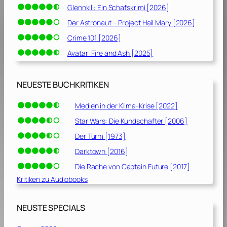
Glennkill: Ein Schafskrimi [2026]
Der Astronaut – Project Hail Mary [2026]
Crime 101 [2026]
Avatar: Fire and Ash [2025]
NEUESTE BUCHKRITIKEN
Medien in der Klima-Krise [2022]
Star Wars: Die Kundschafter [2006]
Der Turm [1973]
Darktown [2016]
Die Rache von Captain Future [2017]
Kritiken zu Audiobooks
NEUSTE SPECIALS