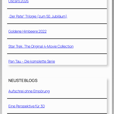
Oscars 2026
„Der Pate“ Trilogie (zum 50. Jubiläum)
Goldene Himbeere 2022
Star Trek: The Original 4-Movie Collection
Pan Tau – Die komplette Serie
NEUSTE BLOGS
Aufschrei ohne Empörung
Eine Perspektive für 3D