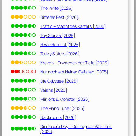
The Invite [2026]
Bitteres Fest [2026]
Traffic – Macht des Kartells [2000]
Toy Story 5 [2026]
H wie Habicht [2025]
To My Sisters [2026]
Kraken – Erwachen der Tiefe [2026]
Nur noch ein kleiner Gefallen [2025]
Die Odyssee [2026]
Vaiana [2026]
Minions & Monster [2026]
The Piano Tuner [2025]
Backrooms [2026]
Disclosure Day – Der Tag der Wahrheit
[2026]