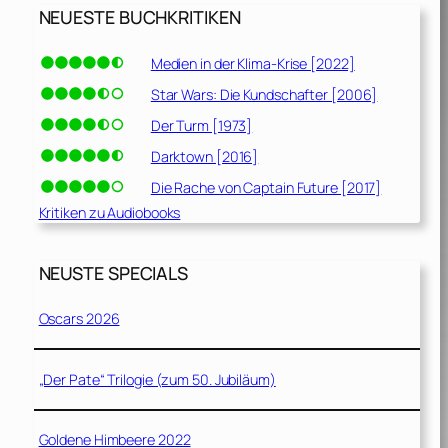
NEUESTE BUCHKRITIKEN
Medien in der Klima-Krise [2022]
Star Wars: Die Kundschafter [2006]
Der Turm [1973]
Darktown [2016]
Die Rache von Captain Future [2017]
Kritiken zu Audiobooks
NEUSTE SPECIALS
Oscars 2026
„Der Pate“ Trilogie (zum 50. Jubiläum)
Goldene Himbeere 2022