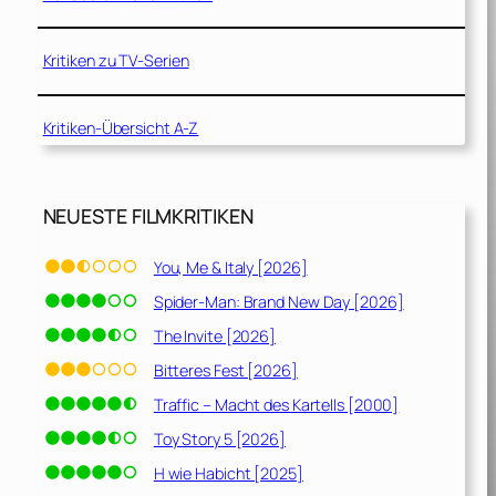
Kritiken zu TV-Serien
Kritiken-Übersicht A-Z
NEUESTE FILMKRITIKEN
You, Me & Italy [2026]
Spider-Man: Brand New Day [2026]
The Invite [2026]
Bitteres Fest [2026]
Traffic – Macht des Kartells [2000]
Toy Story 5 [2026]
H wie Habicht [2025]