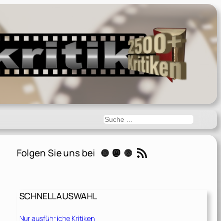
Suchen
RSS-Feed
Folgen Sie uns bei
Instagram
Mastodon
Threads
SCHNELLAUSWAHL
Nur ausführliche Kritiken