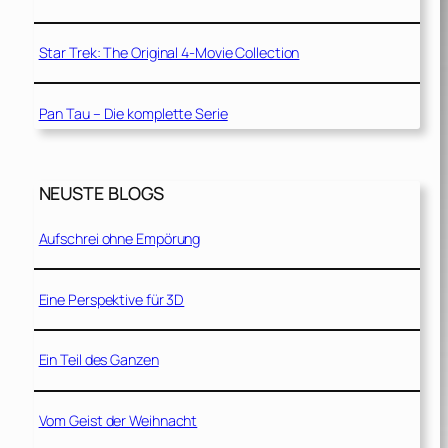
Star Trek: The Original 4-Movie Collection
Pan Tau – Die komplette Serie
NEUSTE BLOGS
Aufschrei ohne Empörung
Eine Perspektive für 3D
Ein Teil des Ganzen
Vom Geist der Weihnacht