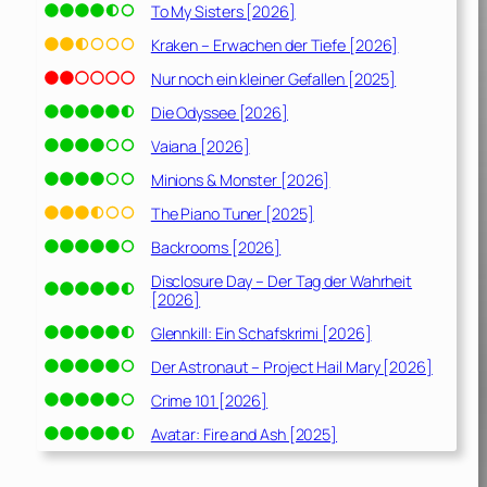
To My Sisters [2026]
Kraken – Erwachen der Tiefe [2026]
Nur noch ein kleiner Gefallen [2025]
Die Odyssee [2026]
Vaiana [2026]
Minions & Monster [2026]
The Piano Tuner [2025]
Backrooms [2026]
Disclosure Day – Der Tag der Wahrheit
[2026]
Glennkill: Ein Schafskrimi [2026]
Der Astronaut – Project Hail Mary [2026]
Crime 101 [2026]
Avatar: Fire and Ash [2025]