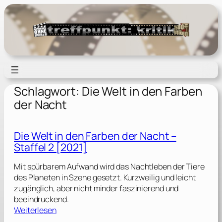
Zum
Inhalt
springen
Schlagwort:
Die Welt in den Farben
der Nacht
Die Welt in den Farben der Nacht –
Staffel 2 [2021]
Mit spürbarem Aufwand wird das Nachtleben der Tiere
des Planeten in Szene gesetzt. Kurzweilig und leicht
zugänglich, aber nicht minder faszinierend und
beeindruckend.
:
Weiterlesen
D