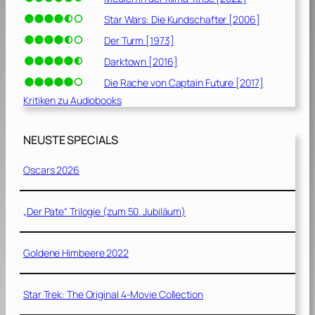
Star Wars: Die Kundschafter [2006]
Der Turm [1973]
Darktown [2016]
Die Rache von Captain Future [2017]
Kritiken zu Audiobooks
NEUSTE SPECIALS
Oscars 2026
„Der Pate“ Trilogie (zum 50. Jubiläum)
Goldene Himbeere 2022
Star Trek: The Original 4-Movie Collection