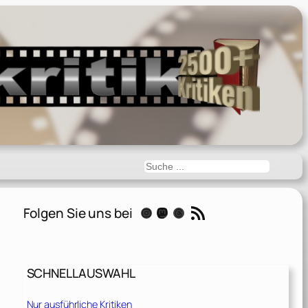
Suchen
RSS-Feed
Folgen Sie uns bei
Instagram
Mastodon
Threads
SCHNELLAUSWAHL
Nur ausführliche Kritiken