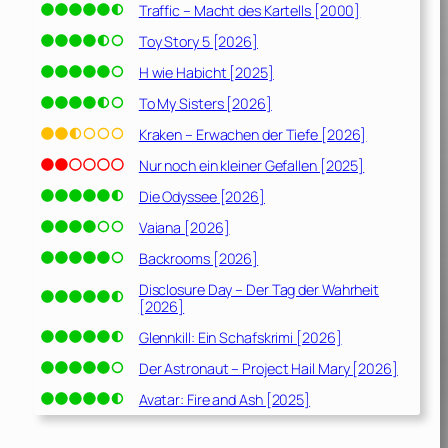
Traffic – Macht des Kartells [2000]
Toy Story 5 [2026]
H wie Habicht [2025]
To My Sisters [2026]
Kraken – Erwachen der Tiefe [2026]
Nur noch ein kleiner Gefallen [2025]
Die Odyssee [2026]
Vaiana [2026]
Backrooms [2026]
Disclosure Day – Der Tag der Wahrheit
[2026]
Glennkill: Ein Schafskrimi [2026]
Der Astronaut – Project Hail Mary [2026]
Avatar: Fire and Ash [2025]