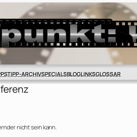
BLOG
GLOSSAR
PPS
TIPP-ARCHIV
SPECIALS
LINKS
ferenz
nder nicht sein kann.