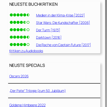
NEUESTE BUCHKRITIKEN
Medien in der Klima-Krise [2022]
Star Wars: Die Kundschafter [2006]
Der Turm [1973]
Darktown [2016]
Die Rache von Captain Future [2017]
Kritiken zu Audiobooks
NEUSTE SPECIALS
Oscars 2026
„Der Pate“ Trilogie (zum 50. Jubiläum)
Goldene Himbeere 2022