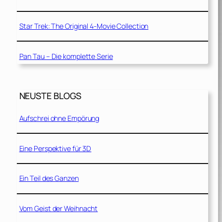
Star Trek: The Original 4-Movie Collection
Pan Tau – Die komplette Serie
NEUSTE BLOGS
Aufschrei ohne Empörung
Eine Perspektive für 3D
Ein Teil des Ganzen
Vom Geist der Weihnacht