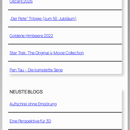
Oscars 2026
„Der Pate“ Trilogie (zum 50. Jubiläum)
Goldene Himbeere 2022
Star Trek: The Original 4-Movie Collection
Pan Tau – Die komplette Serie
NEUSTE BLOGS
Aufschrei ohne Empörung
Eine Perspektive für 3D