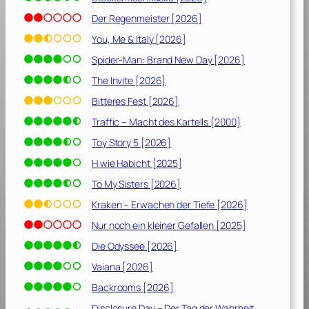
Der Regenmeister [2026]
You, Me & Italy [2026]
Spider-Man: Brand New Day [2026]
The Invite [2026]
Bitteres Fest [2026]
Traffic – Macht des Kartells [2000]
Toy Story 5 [2026]
H wie Habicht [2025]
To My Sisters [2026]
Kraken – Erwachen der Tiefe [2026]
Nur noch ein kleiner Gefallen [2025]
Die Odyssee [2026]
Vaiana [2026]
Backrooms [2026]
Disclosure Day – Der Tag der Wahrheit