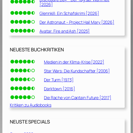
[2026]
Glennkill: Ein Schafskrimi [2026]
Der Astronaut – Project Hail Mary [2026]
Avatar: Fire and Ash [2025]
NEUESTE BUCHKRITIKEN
Medien in der Klima-Krise [2022]
Star Wars: Die Kundschafter [2006]
Der Turm [1973]
Darktown [2016]
Die Rache von Captain Future [2017]
Kritiken zu Audiobooks
NEUSTE SPECIALS