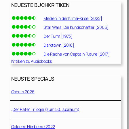
NEUESTE BUCHKRITIKEN
Medien in der Klima-Krise [2022]
Star Wars: Die Kundschafter [2006]
Der Turm [1973]
Darktown [2016]
Die Rache von Captain Future [2017]
Kritiken zu Audiobooks
NEUSTE SPECIALS
Oscars 2026
„Der Pate“ Trilogie (zum 50. Jubiläum)
Goldene Himbeere 2022