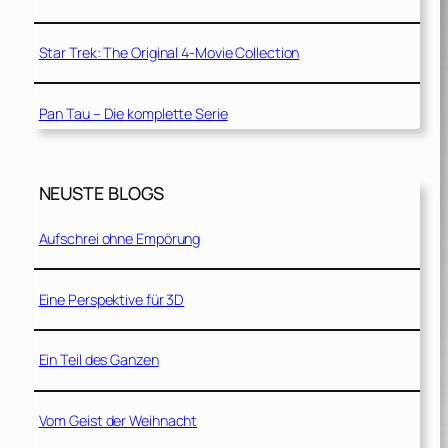
Star Trek: The Original 4-Movie Collection
Pan Tau – Die komplette Serie
NEUSTE BLOGS
Aufschrei ohne Empörung
Eine Perspektive für 3D
Ein Teil des Ganzen
Vom Geist der Weihnacht