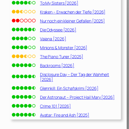
To My Sisters [2026]
Kraken – Erwachen der Tiefe [2026]
Nur noch ein kleiner Gefallen [2025]
Die Odyssee [2026]
Vaiana [2026]
Minions & Monster [2026]
The Piano Tuner [2025]
Backrooms [2026]
Disclosure Day – Der Tag der Wahrheit
[2026]
Glennkill: Ein Schafskrimi [2026]
Der Astronaut – Project Hail Mary [2026]
Crime 101 [2026]
Avatar: Fire and Ash [2025]