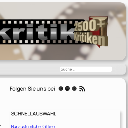
Suchen
RSS-Feed
Folgen Sie uns bei
Instagram
Mastodon
Threads
SCHNELLAUSWAHL
t
Nur ausführliche Kritiken