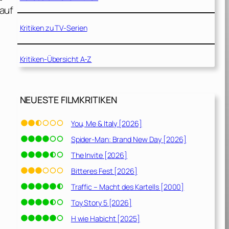
 auf
Kritiken zu TV-Serien
Kritiken-Übersicht A-Z
NEUESTE FILMKRITIKEN
You, Me & Italy [2026]
Spider-Man: Brand New Day [2026]
The Invite [2026]
Bitteres Fest [2026]
Traffic – Macht des Kartells [2000]
Toy Story 5 [2026]
H wie Habicht [2025]