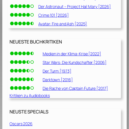
Der Astronaut – Project Hail Mary [2026]
Crime 101 [2026]
Avatar: Fire and Ash [2025]
NEUESTE BUCHKRITIKEN
Medien in der Klima-Krise [2022]
Star Wars: Die Kundschafter [2006]
Der Turm [1973]
Darktown [2016]
Die Rache von Captain Future [2017]
Kritiken zu Audiobooks
NEUSTE SPECIALS
Oscars 2026