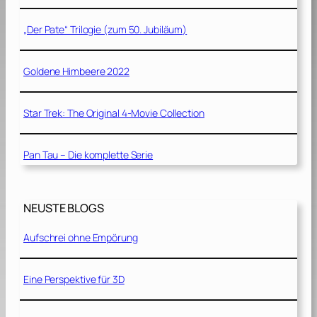
„Der Pate“ Trilogie (zum 50. Jubiläum)
Goldene Himbeere 2022
Star Trek: The Original 4-Movie Collection
Pan Tau – Die komplette Serie
NEUSTE BLOGS
Aufschrei ohne Empörung
Eine Perspektive für 3D