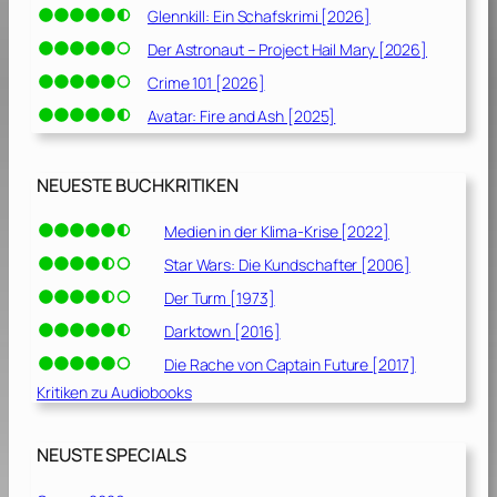
Glennkill: Ein Schafskrimi [2026]
Der Astronaut – Project Hail Mary [2026]
Crime 101 [2026]
Avatar: Fire and Ash [2025]
NEUESTE BUCHKRITIKEN
Medien in der Klima-Krise [2022]
Star Wars: Die Kundschafter [2006]
Der Turm [1973]
Darktown [2016]
Die Rache von Captain Future [2017]
Kritiken zu Audiobooks
NEUSTE SPECIALS