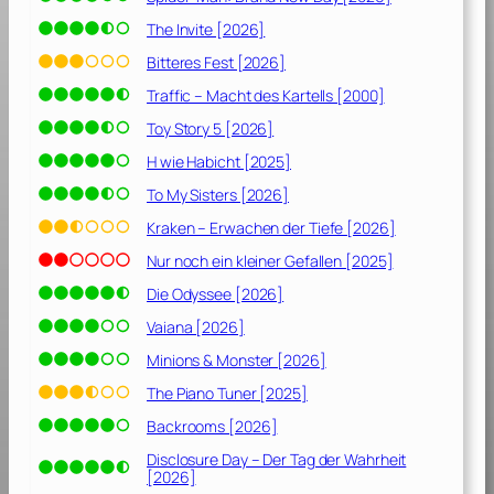
The Invite [2026]
Bitteres Fest [2026]
Traffic – Macht des Kartells [2000]
Toy Story 5 [2026]
H wie Habicht [2025]
To My Sisters [2026]
Kraken – Erwachen der Tiefe [2026]
Nur noch ein kleiner Gefallen [2025]
Die Odyssee [2026]
Vaiana [2026]
Minions & Monster [2026]
The Piano Tuner [2025]
Backrooms [2026]
Disclosure Day – Der Tag der Wahrheit
[2026]