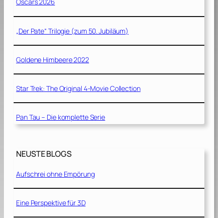
Oscars 2026
„Der Pate“ Trilogie (zum 50. Jubiläum)
Goldene Himbeere 2022
Star Trek: The Original 4-Movie Collection
Pan Tau – Die komplette Serie
NEUSTE BLOGS
Aufschrei ohne Empörung
Eine Perspektive für 3D