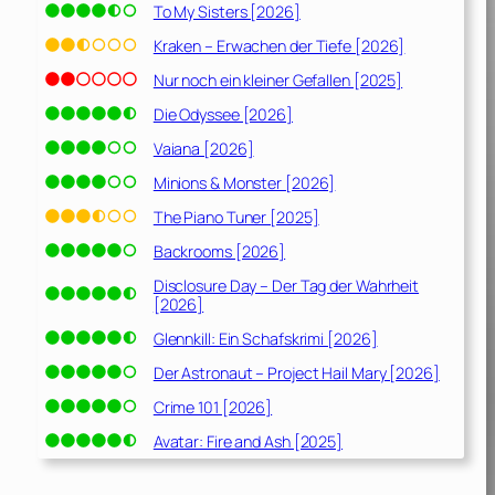
To My Sisters [2026]
Kraken – Erwachen der Tiefe [2026]
Nur noch ein kleiner Gefallen [2025]
Die Odyssee [2026]
Vaiana [2026]
Minions & Monster [2026]
The Piano Tuner [2025]
Backrooms [2026]
Disclosure Day – Der Tag der Wahrheit
[2026]
Glennkill: Ein Schafskrimi [2026]
Der Astronaut – Project Hail Mary [2026]
Crime 101 [2026]
Avatar: Fire and Ash [2025]