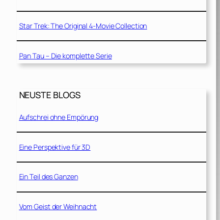
Star Trek: The Original 4-Movie Collection
Pan Tau – Die komplette Serie
NEUSTE BLOGS
Aufschrei ohne Empörung
Eine Perspektive für 3D
Ein Teil des Ganzen
Vom Geist der Weihnacht