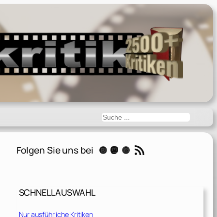
Suchen
RSS-Feed
Folgen Sie uns bei
Instagram
Mastodon
Threads
SCHNELLAUSWAHL
Nur ausführliche Kritiken