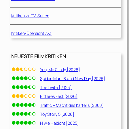
Kritiken zu TV-Serien
Kritiken-Übersicht A-Z
NEUESTE FILMKRITIKEN
You, Me & Italy [2026]
Spider-Man: Brand New Day [2026]
The Invite [2026]
Bitteres Fest [2026]
Traffic – Macht des Kartells [2000]
Toy Story 5 [2026]
H wie Habicht [2025]