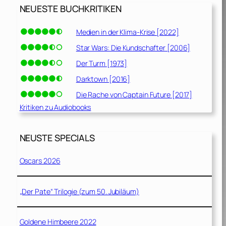
NEUESTE BUCHKRITIKEN
Medien in der Klima-Krise [2022]
Star Wars: Die Kundschafter [2006]
Der Turm [1973]
Darktown [2016]
Die Rache von Captain Future [2017]
Kritiken zu Audiobooks
NEUSTE SPECIALS
Oscars 2026
„Der Pate“ Trilogie (zum 50. Jubiläum)
Goldene Himbeere 2022