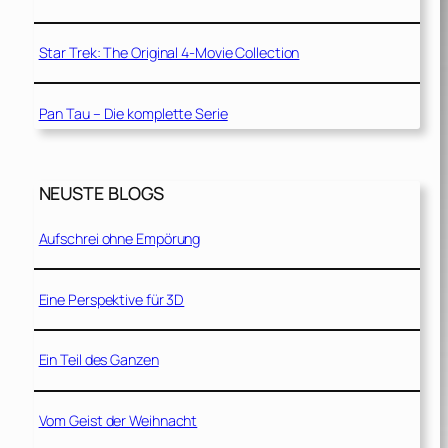
Star Trek: The Original 4-Movie Collection
Pan Tau – Die komplette Serie
NEUSTE BLOGS
Aufschrei ohne Empörung
Eine Perspektive für 3D
Ein Teil des Ganzen
Vom Geist der Weihnacht