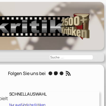
Suchen
RSS-Feed
Folgen Sie uns bei
Instagram
Mastodon
Threads
SCHNELLAUSWAHL
ielt
Nur ausführliche Kritiken