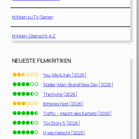
Kritiken zu TV-Serien
Kritiken-Übersicht A-Z
NEUESTE FILMKRITIKEN
You, Me & Italy [2026]
Spider-Man: Brand New Day [2026]
The Invite [2026]
Bitteres Fest [2026]
Traffic – Macht des Kartells [2000]
Toy Story 5 [2026]
H wie Habicht [2025]