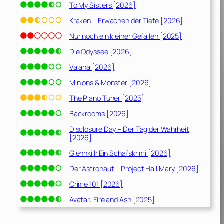
To My Sisters [2026]
Kraken – Erwachen der Tiefe [2026]
Nur noch ein kleiner Gefallen [2025]
Die Odyssee [2026]
Vaiana [2026]
Minions & Monster [2026]
The Piano Tuner [2025]
Backrooms [2026]
Disclosure Day – Der Tag der Wahrheit
[2026]
Glennkill: Ein Schafskrimi [2026]
Der Astronaut – Project Hail Mary [2026]
Crime 101 [2026]
Avatar: Fire and Ash [2025]