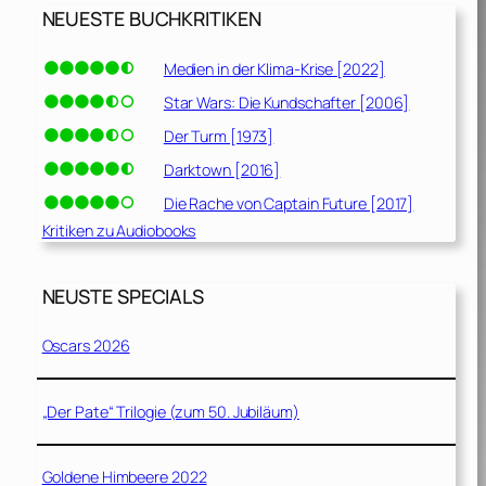
NEUESTE BUCHKRITIKEN
Medien in der Klima-Krise [2022]
Star Wars: Die Kundschafter [2006]
Der Turm [1973]
Darktown [2016]
Die Rache von Captain Future [2017]
Kritiken zu Audiobooks
NEUSTE SPECIALS
Oscars 2026
„Der Pate“ Trilogie (zum 50. Jubiläum)
Goldene Himbeere 2022