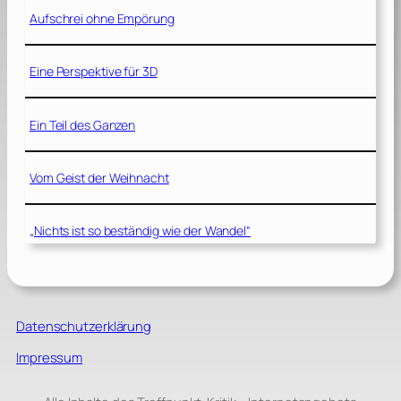
Aufschrei ohne Empörung
Eine Perspektive für 3D
Ein Teil des Ganzen
Vom Geist der Weihnacht
„Nichts ist so beständig wie der Wandel“
Datenschutzerklärung
Impressum