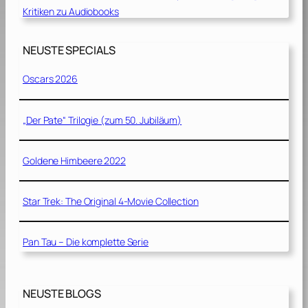
Kritiken zu Audiobooks
NEUSTE SPECIALS
Oscars 2026
„Der Pate“ Trilogie (zum 50. Jubiläum)
Goldene Himbeere 2022
Star Trek: The Original 4-Movie Collection
Pan Tau – Die komplette Serie
NEUSTE BLOGS