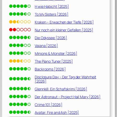
H wie Habicht [2025]
To My Sisters [2026]
Kraken – Erwachen der Tiefe [2026]
Nur noch ein kleiner Gefallen [2025]
Die Odyssee [2026]
Vaiana [2026]
Minions & Monster [2026]
The Piano Tuner [2025]
Backrooms [2026]
Disclosure Day – Der Tag der Wahrheit
[2026]
Glennkill: Ein Schafskrimi [2026]
Der Astronaut – Project Hail Mary [2026]
Crime 101 [2026]
Avatar: Fire and Ash [2025]