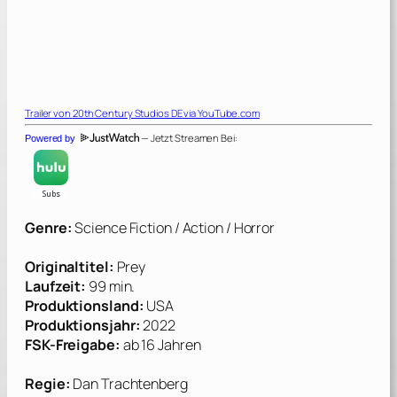
Trailer von
20th Century Studios DE
via YouTube.com
— Jetzt Streamen Bei:
Powered by
Genre:
Science Fiction / Action / Horror
Originaltitel:
Prey
Laufzeit:
99 min.
Produktionsland:
USA
Produktionsjahr:
2022
FSK-Freigabe:
ab 16 Jahren
Regie:
Dan Trachtenberg