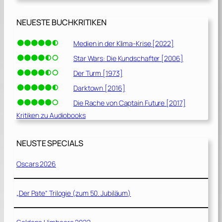
NEUESTE BUCHKRITIKEN
Medien in der Klima-Krise [2022]
Star Wars: Die Kundschafter [2006]
Der Turm [1973]
Darktown [2016]
Die Rache von Captain Future [2017]
Kritiken zu Audiobooks
NEUSTE SPECIALS
Oscars 2026
„Der Pate“ Trilogie (zum 50. Jubiläum)