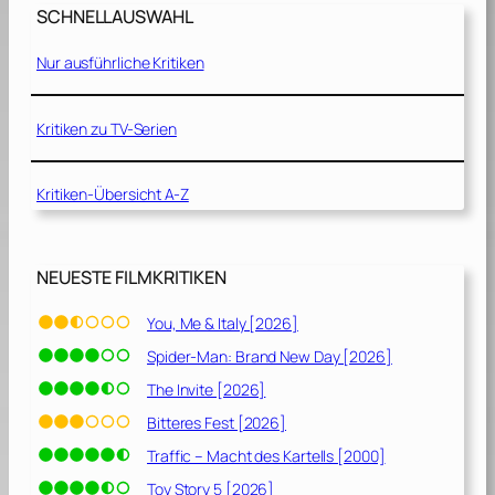
SCHNELLAUSWAHL
Nur ausführliche Kritiken
Kritiken zu TV-Serien
Kritiken-Übersicht A-Z
NEUESTE FILMKRITIKEN
You, Me & Italy [2026]
Spider-Man: Brand New Day [2026]
The Invite [2026]
Bitteres Fest [2026]
Traffic – Macht des Kartells [2000]
Toy Story 5 [2026]