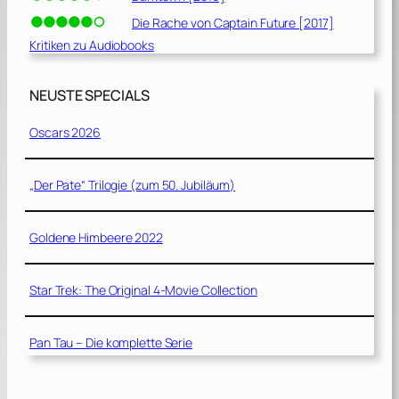
Die Rache von Captain Future [2017]
Kritiken zu Audiobooks
NEUSTE SPECIALS
Oscars 2026
„Der Pate“ Trilogie (zum 50. Jubiläum)
Goldene Himbeere 2022
Star Trek: The Original 4-Movie Collection
Pan Tau – Die komplette Serie