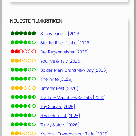
NEUESTE FILMKRITIKEN
Sunny Dancer [2026]
Steckerlfischfiasko [2026]
Der Regenmeister [2026]
You, Me & Italy [2026]
Spider-Man: Brand New Day [2026]
The Invite [2026]
Bitteres Fest [2026]
Traffic – Macht des Kartells [2000]
Toy Story 5 [2026]
H wie Habicht [2025]
To My Sisters [2026]
Kraken – Erwachen der Tiefe [2026]