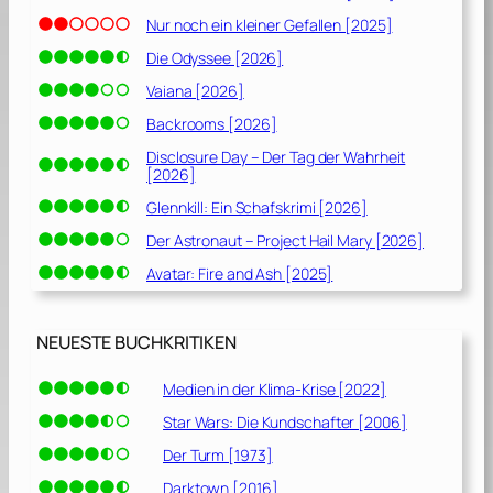
Nur noch ein kleiner Gefallen [2025]
Die Odyssee [2026]
Vaiana [2026]
Backrooms [2026]
Disclosure Day – Der Tag der Wahrheit
[2026]
Glennkill: Ein Schafskrimi [2026]
Der Astronaut – Project Hail Mary [2026]
Avatar: Fire and Ash [2025]
NEUESTE BUCHKRITIKEN
Medien in der Klima-Krise [2022]
Star Wars: Die Kundschafter [2006]
Der Turm [1973]
Darktown [2016]