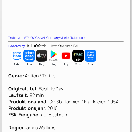
Trailer von
STUDIOCANAL Germany
via YouTube.com
— Jetzt Streamen Bei:
Powered by
Genre:
Action / Thriller
Originaltitel:
Bastille Day
Laufzeit:
92 min.
Produktionsland:
Großbritannien / Frankreich / USA
Produktionsjahr:
2016
FSK-Freigabe:
ab 16 Jahren
Regie:
James Watkins