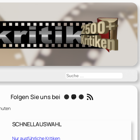
Suchen
RSS-Feed
Folgen Sie uns bei
Instagram
Mastodon
Threads
nuten
SCHNELLAUSWAHL
Nur ausführliche Kritiken