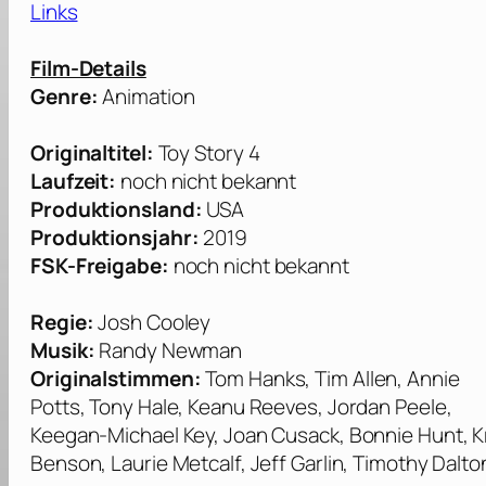
Links
Film-Details
Genre:
Animation
Originaltitel:
Toy Story 4
Laufzeit:
noch nicht bekannt
Produktionsland:
USA
Produktionsjahr:
2019
FSK-Freigabe:
noch nicht bekannt
Regie:
Josh Cooley
Musik:
Randy Newman
Originalstimmen:
Tom Hanks, Tim Allen, Annie
Potts, Tony Hale, Keanu Reeves, Jordan Peele,
Keegan-Michael Key, Joan Cusack, Bonnie Hunt, Kr
Benson, Laurie Metcalf, Jeff Garlin, Timothy Dalton