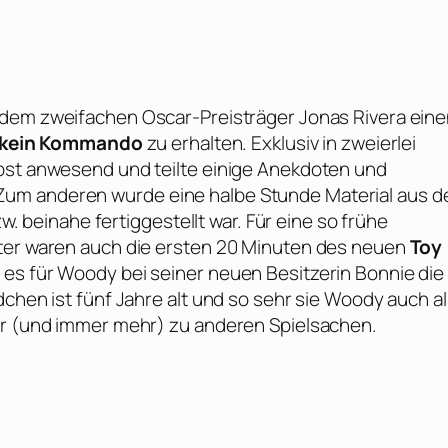
t dem zweifachen
Oscar
-Preisträger
Jonas Rivera
eine
uf kein Kommando
zu erhalten. Exklusiv in zweierlei
lbst anwesend und teilte einige Anekdoten und
Zum anderen wurde eine halbe Stunde Material aus 
zw. beinahe fertiggestellt war. Für eine so frühe
nter waren auch die ersten 20 Minuten des neuen
Toy
 es für Woody bei seiner neuen Besitzerin Bonnie die
dchen ist fünf Jahre alt und so sehr sie Woody auch a
der (und immer mehr) zu anderen Spielsachen.