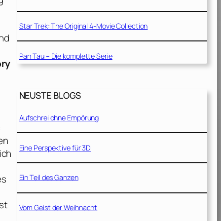
n
Star Trek: The Original 4-Movie Collection
und
Pan Tau – Die komplette Serie
ory
NEUSTE BLOGS
Aufschrei ohne Empörung
s
en
Eine Perspektive für 3D
ich
es
Ein Teil des Ganzen
st
Vom Geist der Weihnacht