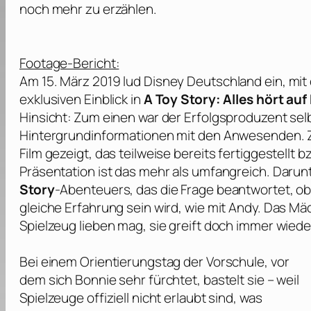
noch mehr zu erzählen.
Footage-Bericht:
Am 15. März 2019 lud
Disney Deutschland
ein, mi
exklusiven Einblick in
A Toy Story: Alles hört a
Hinsicht: Zum einen war der Erfolgsproduzent se
Hintergrundinformationen mit den Anwesenden. 
Film gezeigt, das teilweise bereits fertiggestellt b
Präsentation ist das mehr als umfangreich. Daru
Story
-Abenteuers, das die Frage beantwortet, ob
gleiche Erfahrung sein wird, wie mit Andy. Das Mä
Spielzeug lieben mag, sie greift doch immer wie
Bei einem Orientierungstag der Vorschule, vor
dem sich Bonnie sehr fürchtet, bastelt sie – weil
Spielzeuge offiziell nicht erlaubt sind, was