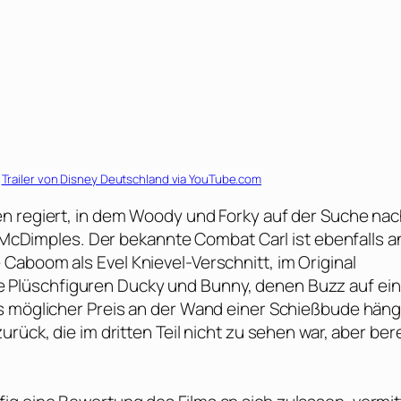
Trailer von
Disney Deutschland
via YouTube.com
en regiert, in dem Woody und Forky auf der Suche na
le McDimples. Der bekannte Combat Carl ist ebenfalls a
e Caboom als
Evel Knievel
-Verschnitt, im Original
e Plüschfiguren Ducky und Bunny, denen Buzz auf ei
ls möglicher Preis an der Wand einer Schießbude hän
rück, die im dritten Teil nicht zu sehen war, aber ber